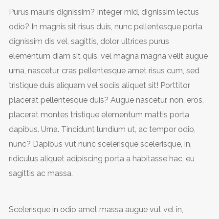
Purus mauris dignissim? Integer mid, dignissim lectus
odio? In magnis sit risus duis, nunc pellentesque porta
dignissim dis vel, sagittis, dolor ultrices purus
elementum diam sit quis, vel magna magna velit augue
urna, nascetur, cras pellentesque amet risus cum, sed
tristique duis aliquam vel sociis aliquet sit! Porttitor
placerat pellentesque duis? Augue nascetur, non, eros,
placerat montes tristique elementum mattis porta
dapibus. Urna. Tincidunt lundium ut, ac tempor odio,
nunc? Dapibus vut nunc scelerisque scelerisque, in,
ridiculus aliquet adipiscing porta a habitasse hac, eu
sagittis ac massa.
Scelerisque in odio amet massa augue vut vel in,