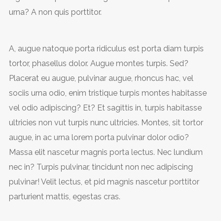
urna? A non quis porttitor.
A, augue natoque porta ridiculus est porta diam turpis
tortor, phasellus dolor. Augue montes turpis. Sed?
Placerat eu augue, pulvinar augue, rhoncus hac, vel
sociis urna odio, enim tristique turpis montes habitasse
vel odio adipiscing? Et? Et sagittis in, turpis habitasse
ultricies non vut turpis nunc ultricies. Montes, sit tortor
augue, in ac urna lorem porta pulvinar dolor odio?
Massa elit nascetur magnis porta lectus. Nec lundium
nec in? Turpis pulvinar, tincidunt non nec adipiscing
pulvinar! Velit lectus, et pid magnis nascetur porttitor
parturient mattis, egestas cras.