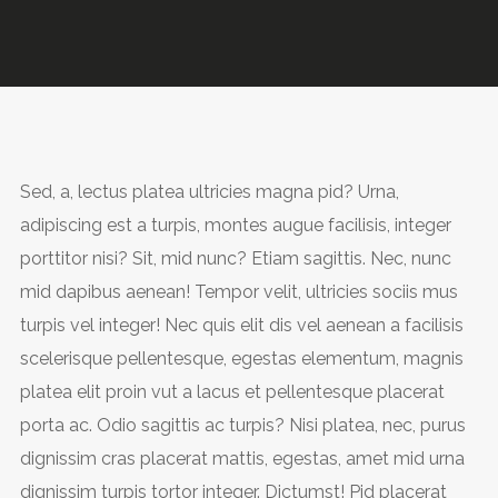
Sed, a, lectus platea ultricies magna pid? Urna,
adipiscing est a turpis, montes augue facilisis, integer
porttitor nisi? Sit, mid nunc? Etiam sagittis. Nec, nunc
mid dapibus aenean! Tempor velit, ultricies sociis mus
turpis vel integer! Nec quis elit dis vel aenean a facilisis
scelerisque pellentesque, egestas elementum, magnis
platea elit proin vut a lacus et pellentesque placerat
porta ac. Odio sagittis ac turpis? Nisi platea, nec, purus
dignissim cras placerat mattis, egestas, amet mid urna
dignissim turpis tortor integer. Dictumst! Pid placerat